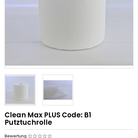
Clean Max PLUS Code: B1
Putztuchrolle
Bewertung