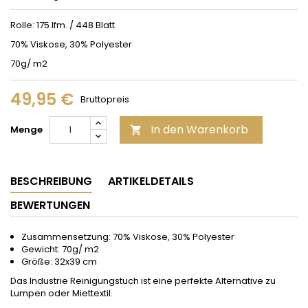
Rolle: 175 lfm. / 448 Blatt
70% Viskose, 30% Polyester
70g/ m2
49,95 €
Bruttopreis
In den Warenkorb
Menge

BESCHREIBUNG
ARTIKELDETAILS
BEWERTUNGEN
Zusammensetzung: 70% Viskose, 30% Polyester
Gewicht: 70g/ m2
Größe: 32x39 cm
Das Industrie Reinigungstuch ist eine perfekte Alternative zu
Lumpen oder Miettextil.