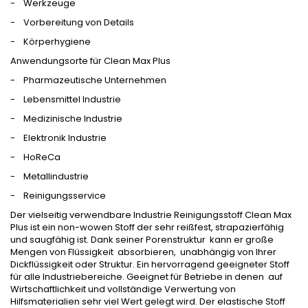
- Werkzeuge
- Vorbereitung von Details
- Körperhygiene
Anwendungsorte für Clean Max Plus
- Pharmazeutische Unternehmen
- Lebensmittel Industrie
- Medizinische Industrie
- Elektronik Industrie
- HoReCa
- Metallindustrie
- Reinigungsservice
Der vielseitig verwendbare Industrie Reinigungsstoff Clean Max
Plus ist ein non-wowen Stoff der sehr reißfest, strapazierfähig
und saugfähig ist. Dank seiner Porenstruktur kann er große
Mengen von Flüssigkeit absorbieren, unabhängig von Ihrer
Dickflüssigkeit oder Struktur. Ein hervorragend geeigneter Stoff
für alle Industriebereiche. Geeignet für Betriebe in denen auf
Wirtschaftlichkeit und vollständige Verwertung von
Hilfsmaterialien sehr viel Wert gelegt wird. Der elastische Stoff