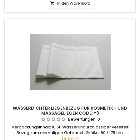
In den Warenkorb

WASSERDICHTER LIEGENBEZUG FÜR KOSMETIK - UND
MASSAGELIEGEN CODE: Y3
Bewertungen:
0
Verpackungsinhalt: 10 St. Wasserundurchlässiger vereitelt
Bezug zum einmaligen Gebrauch Größe: 80 / 175 cm
Preis
14,50 €