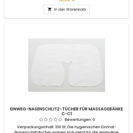
In den Warenkorb

EINWEG-NASENSCHLITZ-TÜCHER FÜR MASSAGEBÄNKE
C-C1
Bewertungen:
0
Verpackungsinhalt: 100 St. Die hygienischen Einmal-
Nasenschlitztücher eignen sich ideal für die einmalige