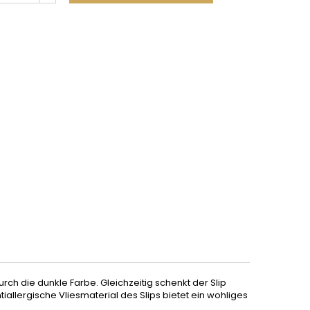
urch die dunkle Farbe. Gleichzeitig schenkt der Slip
allergische Vliesmaterial des Slips bietet ein wohliges