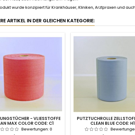
rodukt wurde konzipiert für Krankhäuser, Kliniken, Arztpraxen und 
RE ARTIKEL IN DER GLEICHEN KATEGORIE:
GUNGSTÜCHER - VLIESSTOFFE
PUTZTUCHROLLE ZELLSTOF
EAN MAX COLOR CODE: C1
CLEAN BLUE CODE: H1
Bewertungen:
0
Bewertunge