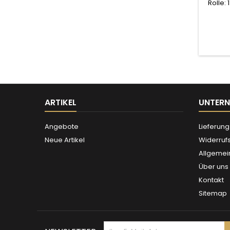
Rolle: 
ARTIKEL
UNTER
Angebote
Lieferung
Neue Artikel
Widerruf
Allgemei
Über uns
Kontakt
Sitemap