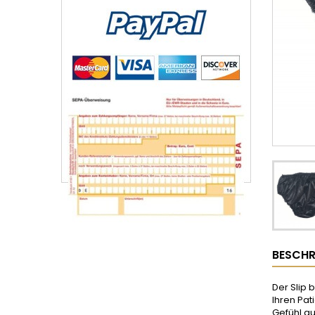
BESCHR
Der Slip 
Ihren Pat
Gefühl a