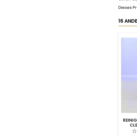
Dieses P
16 ANDE
REINI
CL