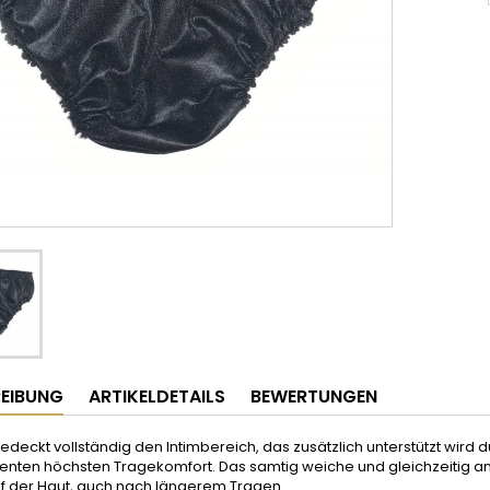
EIBUNG
ARTIKELDETAILS
BEWERTUNGEN
bedeckt vollständig den Intimbereich, das zusätzlich unterstützt wird d
ienten höchsten Tragekomfort. Das samtig weiche und gleichzeitig anti
uf der Haut, auch nach längerem Tragen.