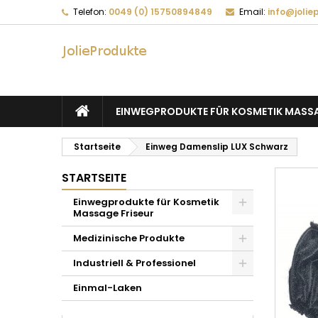
Telefon:
0049 (0) 15750894849
Email:
info@jolie
EINWEGPRODUKTE FÜR KOSMETIK MASSA
Startseite
Einweg Damenslip LUX Schwarz
STARTSEITE
Einwegprodukte für Kosmetik
Massage Friseur
Medizinische Produkte
Industriell & Professionel
Einmal-Laken