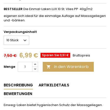
BESTSELLER
Die Einmal-Laken LUX 10 St. Vlies PP 40g/m2
eigenen sich ideal für die einmalige Auflage auf Massageliegen
und -bänken.
Verpackungsinhalt
6,99 €
7,50 €
Sparen Sie 0,51 €
Bruttopreis
In den Warenkorb
Menge

BESCHREIBUNG
ARTIKELDETAILS
BEWERTUNGEN
Einweg-Laken bietet hygienischen Schutz der Massageliegen.