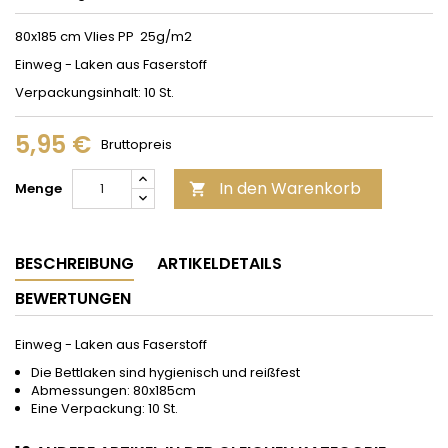
80x185 cm Vlies PP 25g/m2
Einweg - Laken aus Faserstoff
Verpackungsinhalt: 10 St.
5,95 €
Bruttopreis
In den Warenkorb
Menge

BESCHREIBUNG
ARTIKELDETAILS
BEWERTUNGEN
Einweg - Laken aus Faserstoff
Die Bettlaken sind hygienisch und reißfest
Abmessungen: 80x185cm
Eine Verpackung: 10 St.