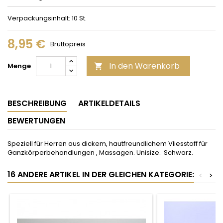
Verpackungsinhalt: 10 St.
8,95 €
Bruttopreis
In den Warenkorb
Menge

BESCHREIBUNG
ARTIKELDETAILS
BEWERTUNGEN
Speziell für Herren aus dickem, hautfreundlichem Vliesstoff für
Ganzkörperbehandlungen , Massagen. Unisize. Schwarz.
16 ANDERE ARTIKEL IN DER GLEICHEN KATEGORIE:
<
>