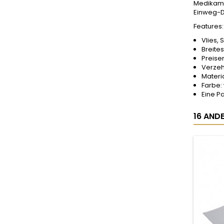
Medikamen
Einweg-D
Features:
Vlies,
Breite
Preise
Verzeh
Materi
Farbe:
Eine P
16 ANDE