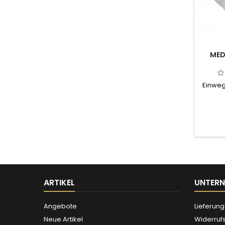
MED
Einweg
ARTIKEL
UNTER
Angebote
Lieferung
Neue Artikel
Widerruf