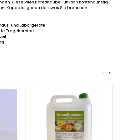
ngen. Diese Vlies Baretthaube Funktion kostengünstig
ant Kappe ist genau das, was Sie brauchen.
kenhaus-und Laborgeräte
rte Tragekomfort
eit
ng
<
>