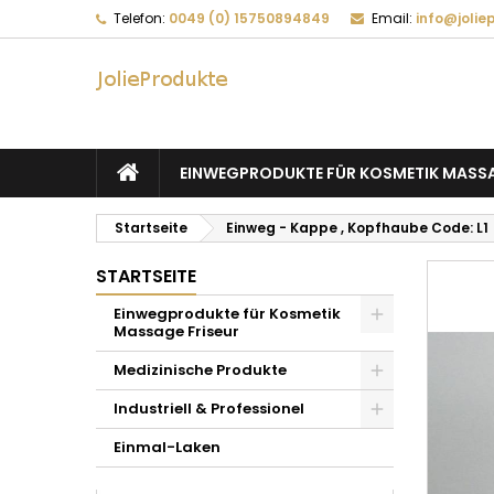
Telefon:
0049 (0) 15750894849
Email:
info@jolie
EINWEGPRODUKTE FÜR KOSMETIK MASSA
Startseite
Einweg - Kappe , Kopfhaube Code: L1
STARTSEITE
Einwegprodukte für Kosmetik
Massage Friseur
Medizinische Produkte
Industriell & Professionel
Einmal-Laken