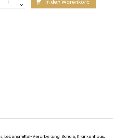
In den Warenkorb

os, Lebensmittel-Verarbeitung, Schule, Krankenhaus,