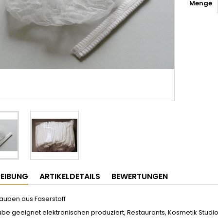
Menge
EIBUNG
ARTIKELDETAILS
BEWERTUNGEN
auben aus Faserstoff
be geeignet elektronischen produziert, Restaurants, Kosmetik Studi