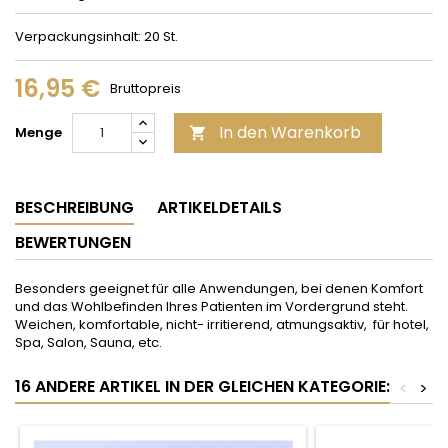
Verpackungsinhalt: 20 St.
16,95 €
Bruttopreis
In den Warenkorb
Menge

BESCHREIBUNG
ARTIKELDETAILS
BEWERTUNGEN
Besonders geeignet für alle Anwendungen, bei denen Komfort
und das Wohlbefinden Ihres Patienten im Vordergrund steht.
Weichen, komfortable, nicht- irritierend, atmungsaktiv, für hotel,
Spa, Salon, Sauna, etc.
16 ANDERE ARTIKEL IN DER GLEICHEN KATEGORIE:
<
>