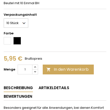
Beutel mit 10 Einmal BH
Verpackungsinhalt
Farbe
weiß
schwarz
5,95 €
Bruttopreis
In den Warenkorb
Menge

BESCHREIBUNG
ARTIKELDETAILS
BEWERTUNGEN
Besonders geeignet für alle Anwendungen, bei denen Komfort