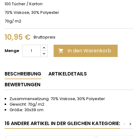
100 Tücher / Karton
70% Viskose, 30% Polyester
70g/ m2
10,95 €
Bruttopreis
In den Warenkorb
Menge

BESCHREIBUNG
ARTIKELDETAILS
BEWERTUNGEN
Zusammensetzung: 70% Viskose, 30% Polyester
Gewicht: 70g/ m2
Größe: 30x39 cm
16 ANDERE ARTIKEL IN DER GLEICHEN KATEGORIE:
<
>