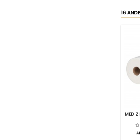
16 ANDE
MEDIZI
A