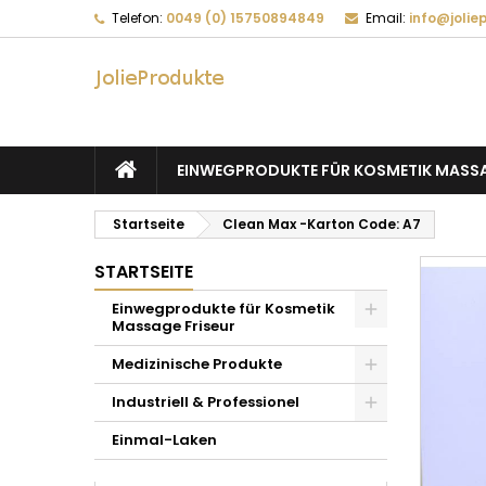
Telefon:
0049 (0) 15750894849
Email:
info@jolie
EINWEGPRODUKTE FÜR KOSMETIK MASSA
Startseite
Clean Max -Karton Code: A7
STARTSEITE
Einwegprodukte für Kosmetik
Massage Friseur
Medizinische Produkte
Industriell & Professionel
Einmal-Laken