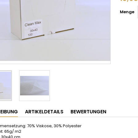
Menge
EIBUNG
ARTIKELDETAILS
BEWERTUNGEN
ensetzung: 70% Viskose, 30% Polyester
t: 65g/ m2
 30x40 cm